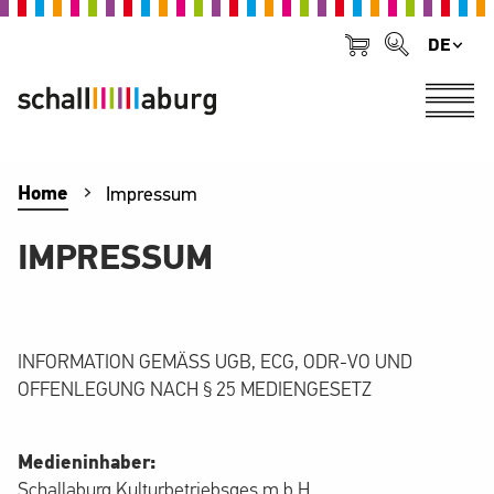
DE
Home
Impressum
IMPRESSUM
INFORMATION GEMÄSS UGB, ECG, ODR-VO UND
OFFENLEGUNG NACH § 25 MEDIENGESETZ
Medieninhaber:
Schallaburg Kulturbetriebsges.m.b.H.