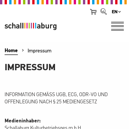
EN
Home
Impressum
IMPRESSUM
INFORMATION GEMÄSS UGB, ECG, ODR-VO UND
OFFENLEGUNG NACH § 25 MEDIENGESETZ
Medieninhaber:
Schallaburg Kulturbetriebsges.m.b.H.