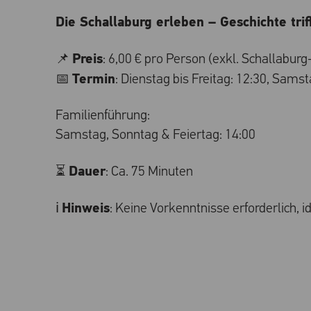
Die Schallaburg erleben – Geschichte triff
Preis
📌
: 6,00 € pro Person (exkl. Schallaburg-
Termin
📅
: Dienstag bis Freitag: 12:30, Sams
Familienführung:
Samstag, Sonntag & Feiertag: 14:00
Dauer
⏳
: Ca. 75 Minuten
Hinweis
ℹ️
: Keine Vorkenntnisse erforderlich, i