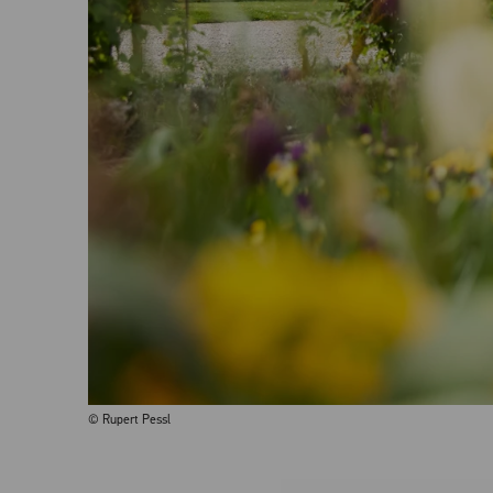
© Rupert Pessl