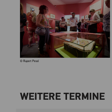
© Rupert Pessl
WEITERE TERMINE