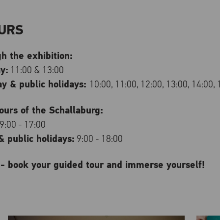
URS
h the exhibition:
y:
11:00 & 13:00
y & public holidays:
10:00, 11:00, 12:00, 13:00, 14:00, 
urs of the Schallaburg:
9:00 - 17:00
 public holidays:
9:00 - 18:00
 - book your guided tour and immerse yourself!