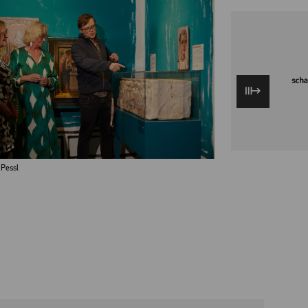
 Pessl