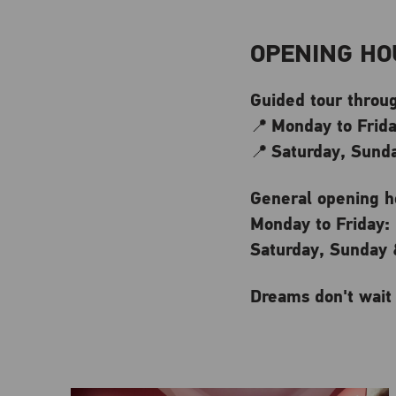
OPENING HO
Guided tour throug
Monday to Frida
📍
Saturday, Sunda
📍
General opening ho
Monday to Friday:
Saturday, Sunday &
Dreams don't wait