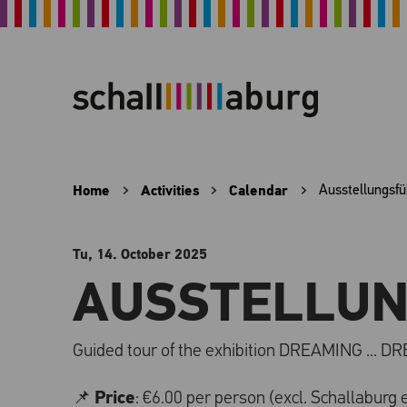
Home
Activities
Calendar
Ausstellungsf
Tu, 14. October
2025
AUSSTELLU
Guided tour of the exhibition DREAMING ... 
Price
📌
: €6.00 per person (excl. Schallaburg 