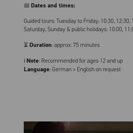
Dates and times:
📅
Guided tours: Tuesday to Friday: 10:30, 12:30, 
Saturday, Sunday & public holidays: 10:00, 11:0
Duration
⏳
: approx. 75 minutes
Note
ℹ️
: Recommended for ages 12 and up
Language
: German > English on request