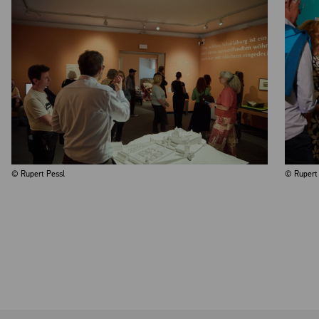
© Rupert Pessl
© Rupert